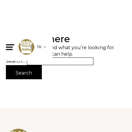
Nothing here
It seems we can’t find what you’re looking for.
TR
Perhaps searching can help.
Search…