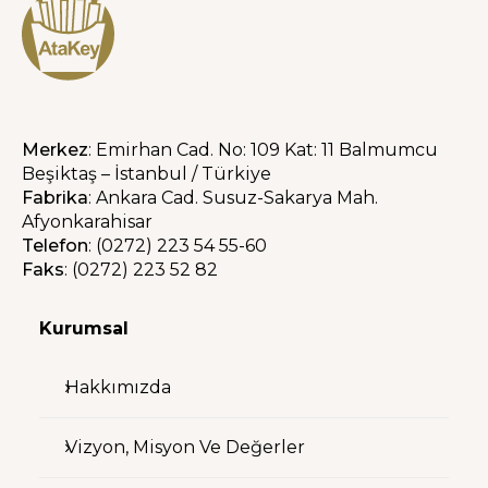
Merkez
: Emirhan Cad. No: 109 Kat: 11 Balmumcu
Beşiktaş – İstanbul / Türkiye
Fabrika
: Ankara Cad. Susuz-Sakarya Mah.
Afyonkarahisar
Telefon
: (0272) 223 54 55-60
Faks
: (0272) 223 52 82
Kurumsal
Hakkımızda
Vizyon, Misyon Ve Değerler