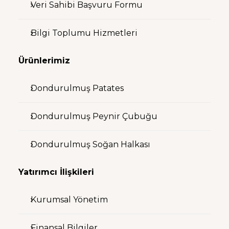
Veri Sahibi Başvuru Formu
Bilgi Toplumu Hizmetleri
Ürünlerimiz
Dondurulmuş Patates
Dondurulmuş Peynir Çubuğu
Dondurulmuş Soğan Halkası
Yatırımcı İlişkileri
Kurumsal Yönetim
Finansal Bilgiler