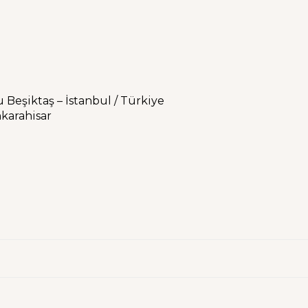
 Beşiktaş – İstanbul / Türkiye
nkarahisar