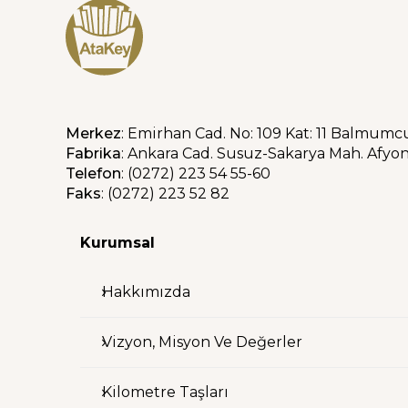
Merkez
: Emirhan Cad. No: 109 Kat: 11 Balmumcu
Fabrika
: Ankara Cad. Susuz-Sakarya Mah. Afyo
Telefon
: (0272) 223 54 55-60
Faks
: (0272) 223 52 82
Kurumsal
Hakkımızda
Vizyon, Misyon Ve Değerler
Kilometre Taşları