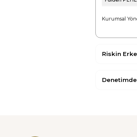
Kurumsal Yöne
Riskin Erk
Denetimde