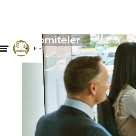
Komiteler
TR