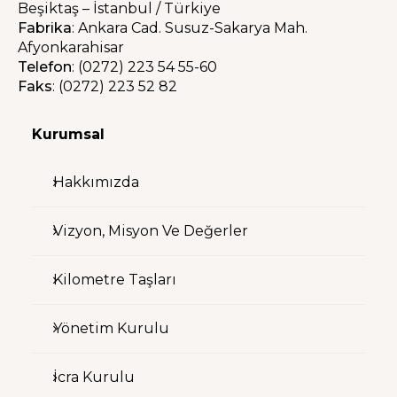
Beşiktaş – İstanbul / Türkiye
Fabrika
: Ankara Cad. Susuz-Sakarya Mah.
Afyonkarahisar
Telefon
: (0272) 223 54 55-60
Faks
: (0272) 223 52 82
Kurumsal
Hakkımızda
Vizyon, Misyon Ve Değerler
Kilometre Taşları
Yönetim Kurulu
İcra Kurulu